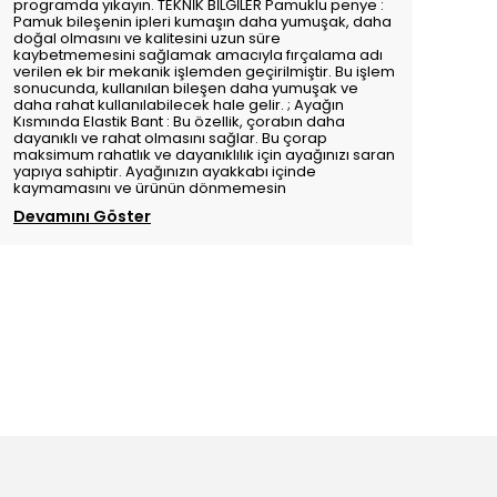
programda yıkayın. TEKNİK BİLGİLER Pamuklu penye :
Pamuk bileşenin ipleri kumaşın daha yumuşak, daha
doğal olmasını ve kalitesini uzun süre
kaybetmemesini sağlamak amacıyla fırçalama adı
verilen ek bir mekanik işlemden geçirilmiştir. Bu işlem
sonucunda, kullanılan bileşen daha yumuşak ve
daha rahat kullanılabilecek hale gelir. ; Ayağın
Kısmında Elastik Bant : Bu özellik, çorabın daha
dayanıklı ve rahat olmasını sağlar. Bu çorap
maksimum rahatlık ve dayanıklılık için ayağınızı saran
yapıya sahiptir. Ayağınızın ayakkabı içinde
kaymamasını ve ürünün dönmemesin
Devamını Göster