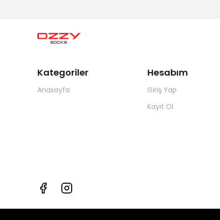
Kategoriler
Hesabım
Anasayfa
Giriş Yap
Kayıt Ol