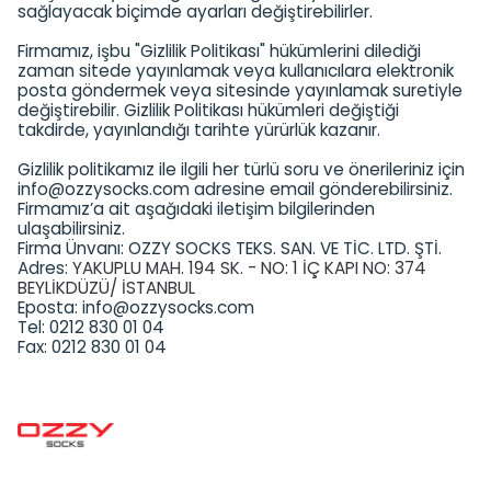
sağlayacak biçimde ayarları değiştirebilirler.
Firmamız, işbu "Gizlilik Politikası" hükümlerini dilediği
zaman sitede yayınlamak veya kullanıcılara elektronik
posta göndermek veya sitesinde yayınlamak suretiyle
değiştirebilir. Gizlilik Politikası hükümleri değiştiği
takdirde, yayınlandığı tarihte yürürlük kazanır.
Gizlilik politikamız ile ilgili her türlü soru ve önerileriniz için
info@ozzysocks.com
adresine email gönderebilirsiniz.
Firmamız’a ait aşağıdaki iletişim bilgilerinden
ulaşabilirsiniz.
Firma Ünvanı: OZZY SOCKS TEKS. SAN. VE TİC. LTD. ŞTİ.
Adres:
YAKUPLU MAH. 194 SK. - NO: 1 İÇ KAPI NO: 374
BEYLİKDÜZÜ/ İSTANBUL
Eposta:
info@ozzysocks.com
Tel: 0212 830 01 04
Fax: 0212 830 01 04